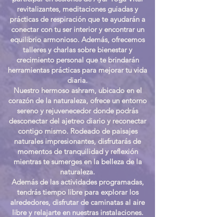
revitalizantes, meditaciones guiadas y
prácticas de respiración que te ayudarán a
conectar con tu ser interior y encontrar un
equilibrio armonioso. Además, ofrecemos
talleres y charlas sobre bienestar y
crecimiento personal que te brindarán
herramientas prácticas para mejorar tu vida
diaria.
Nuestro hermoso ashram, ubicado en el
corazón de la naturaleza, ofrece un entorno
sereno y rejuvenecedor donde podrás
desconectar del ajetreo diario y reconectar
contigo mismo. Rodeado de paisajes
naturales impresionantes, disfrutarás de
momentos de tranquilidad y reflexión
mientras te sumerges en la belleza de la
naturaleza.
Además de las actividades programadas,
tendrás tiempo libre para explorar los
alrededores, disfrutar de caminatas al aire
libre y relajarte en nuestras instalaciones.