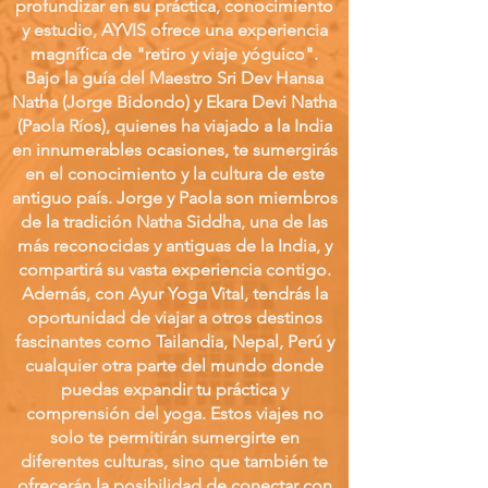
profundizar en su práctica, conocimiento
y estudio, AYVIS ofrece una experiencia
magnífica de "retiro y viaje yóguico".
Bajo la guía del Maestro Sri Dev Hansa
Natha (Jorge Bidondo) y Ekara Devi Natha
(Paola Ríos), quienes ha viajado a la India
en innumerables ocasiones, te sumergirás
en el conocimiento y la cultura de este
antiguo país. Jorge y Paola son miembros
de la tradición Natha Siddha, una de las
más reconocidas y antiguas de la India, y
compartirá su vasta experiencia contigo.
Además, con Ayur Yoga Vital, tendrás la
oportunidad de viajar a otros destinos
fascinantes como Tailandia, Nepal, Perú y
cualquier otra parte del mundo donde
puedas expandir tu práctica y
comprensión del yoga. Estos viajes no
solo te permitirán sumergirte en
diferentes culturas, sino que también te
ofrecerán la posibilidad de conectar con