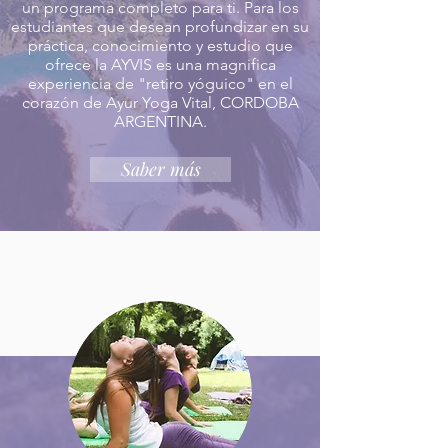
un programa completo para ti. Para los
estudiantes que desean profundizar en su
práctica, conocimiento y estudio que
ofrece la AYVIS es una magnifica
experiencia de "retiro yóguico" en el
corazón de Ayur Yoga Vital, CORDOBA
ARGENTINA.
Saber más