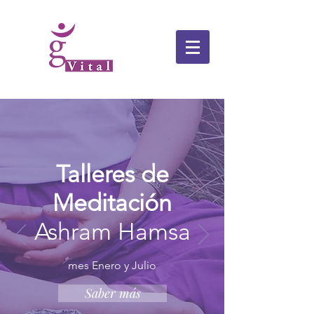
Talleres de
Meditación
Ashram Hamsa
mes Enero y Julio
Saber más